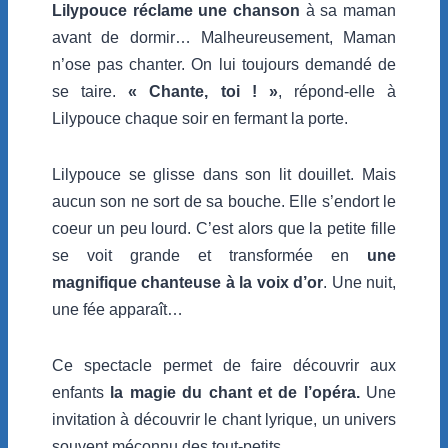
Lilypouce réclame une chanson
à sa maman
avant de dormir… Malheureusement, Maman
n’ose pas chanter. On lui toujours demandé de
se taire.
« Chante, toi ! »
, répond-elle à
Lilypouce chaque soir en fermant la porte.
Lilypouce se glisse dans son lit douillet. Mais
aucun son ne sort de sa bouche. Elle s’endort le
coeur un peu lourd. C’est alors que la petite fille
se voit grande et transformée en
une
magnifique chanteuse à la
voix d’or
. Une nuit,
une fée apparaît…
Ce spectacle permet de faire découvrir aux
enfants
la magie du chant et de l’opéra.
Une
invitation à découvrir le chant lyrique, un univers
souvent méconnu des tout-petits.