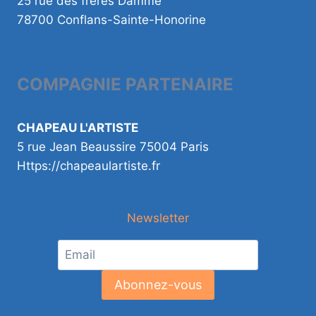
25 rue des frères Damme
78700 Conflans-Sainte-Honorine
COMPAGNIE PARTENAIRE
CHAPEAU L'ARTISTE
5 rue Jean Beaussire 75004 Paris
Https://chapeaulartiste.fr
Newsletter